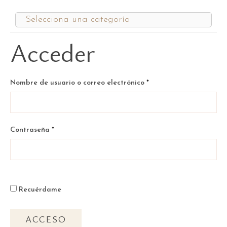
Acceder
Obligatorio
Nombre de usuario o correo electrónico
*
Obligatorio
Contraseña
*
Recuérdame
ACCESO