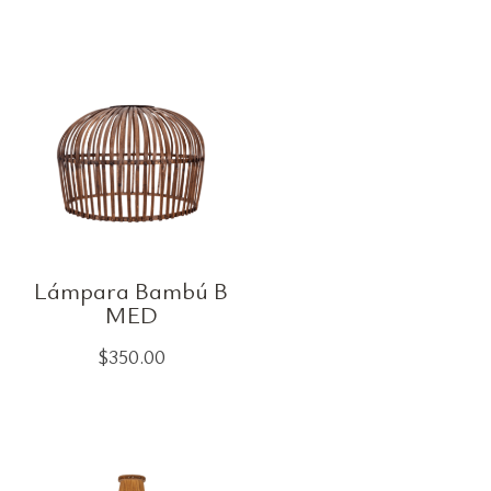
Lámpara Bambú B
MED
$
350.00