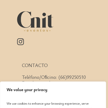
CONTACTO
Teléfono/Oﬁcina: (66)99250510
Email: mazatlan@cnit.mx
We value your privacy
We use cookies to enhance your browsing experience, serve