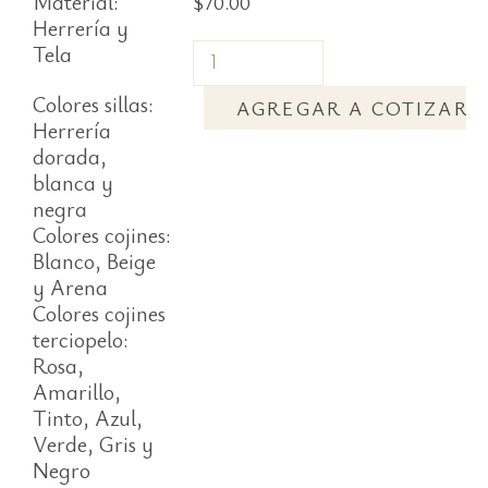
Material:
$
70.00
Herrería y
Tela
Colores sillas:
AGREGAR A COTIZAR
Herrería
dorada,
blanca y
negra
Colores cojines:
Blanco, Beige
y Arena
Colores cojines
terciopelo:
Rosa,
Amarillo,
Tinto, Azul,
Verde, Gris y
Negro