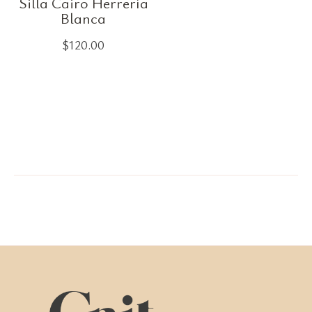
Silla Cairo Herrería
Blanca
$
120.00