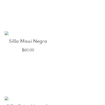
Silla Maui Negra
$
60.00