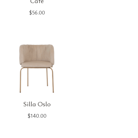
Café
$
56.00
Silla Oslo
$
140.00